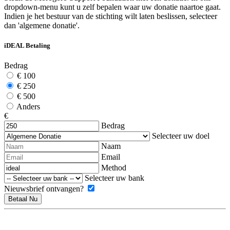
dropdown-menu kunt u zelf bepalen waar uw donatie naartoe gaat.
Indien je het bestuur van de stichting wilt laten beslissen, selecteer
dan 'algemene donatie'.
iDEAL Betaling
Bedrag
€ 100
€ 250
€ 500
Anders
€
Bedrag
Selecteer uw doel
Naam
Email
Method
Selecteer uw bank
Nieuwsbrief ontvangen?
Betaal Nu