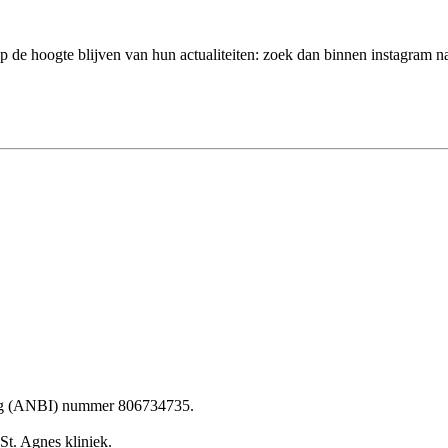
p de hoogte blijven van hun actualiteiten: zoek dan binnen instagram n
ling (ANBI) nummer 806734735.
St. Agnes kliniek.