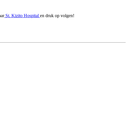
aar
St. Kizito Hospital
en druk op volgen!