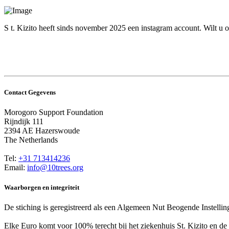
S
t. Kizito heeft sinds november 2025 een instagram account. Wilt u o
Contact Gegevens
Morogoro Support Foundation
Rijndijk 111
2394 AE Hazerswoude
The Netherlands
Tel:
+31 713414236
Email:
info@10trees.org
Waarborgen en integriteit
De stiching is geregistreerd als een Algemeen Nut Beogende Instel
Elke Euro komt voor 100% terecht bij het ziekenhuis St. Kizito en de 